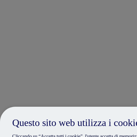
Questo sito web utilizza i cooki
Cliccando su “Accetta tutti i cookie”, l'utente accetta di memorizz