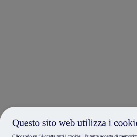
Questo sito web utilizza i cooki
Cliccando su “Accetta tutti i cookie”, l'utente accetta di memorizz