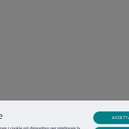
e
ACCETTA
are i cookie sul dispositivo per migliorare la