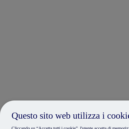
Questo sito web utilizza i cooki
Cliccando su “Accetta tutti i cookie”, l'utente accetta di memorizz