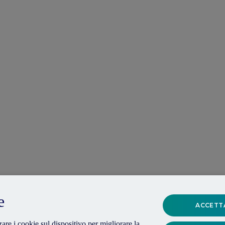
e
ACCETTA
are i cookie sul dispositivo per migliorare la